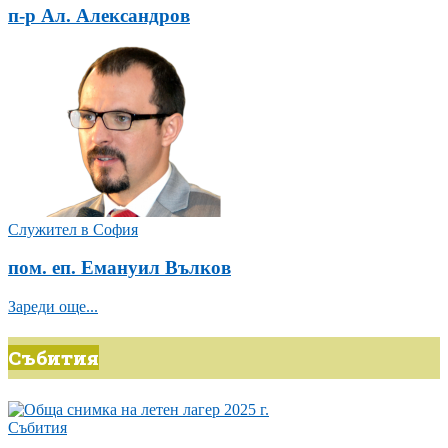
п-р Ал. Александров
Служител в София
пом. еп. Емануил Вълков
Зареди още...
Събития
Събития