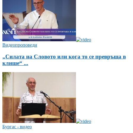
Видеопроповеди
„Силата на Словото или кога то се превръща в
клише“ ...
Бургас - видео