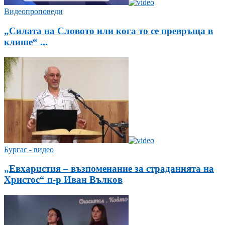
Видеопроповеди
„Силата на Словото или кога то се превръща в
клише“ ...
Бургас - видео
„Евхаристия – възпоменание за страданията на
Христос“ п-р Иван Вълков