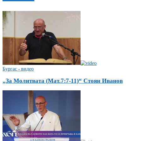
Бургас - видео
„За Молитвата (Мат.7:7-11)“ Стоян Иванов