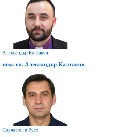
Александър Калтакчи
пом. еп. Александър Калтакчи
Служител в Русе