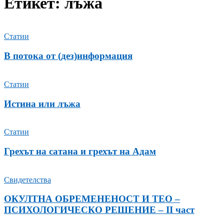
Етикет: лъжа
Статии
В потока от (дез)информация
Статии
Истина или лъжа
Статии
Грехът на сатана и грехът на Адам
Свидетелства
ОКУЛТНА ОБРЕМЕНЕНОСТ И ТЕО –
ПСИХОЛОГИЧЕСКО РЕШЕНИЕ – ІІ част