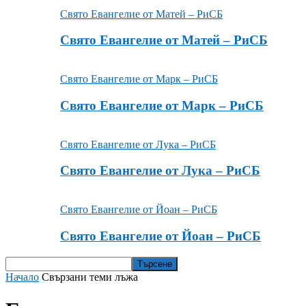
Свято Евангелие от Матей – РиСБ
Свято Евангелие от Матей – РиСБ
Свято Евангелие от Марк – РиСБ
Свято Евангелие от Марк – РиСБ
Свято Евангелие от Лука – РиСБ
Свято Евангелие от Лука – РиСБ
Свято Евангелие от Йоан – РиСБ
Свято Евангелие от Йоан – РиСБ
Начало
Свързани теми
лъжа