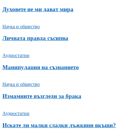
Духовете не ми дават мира
Наука и общество
Личната правда съсипва
Аудиостатии
Манипулация на съзнанието
Наука и общество
Измамните възгледи за брака
Аудиостатии
Искате ли малки сладки лъжкини вкъщи?