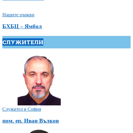
Нашите църкви
БХБЦ – Ямбол
СЛУЖИТЕЛИ
Служител в София
пом. еп. Иван Вълков