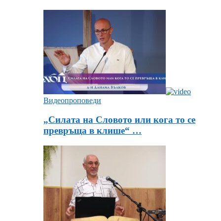
Видеопроповеди
„Силата на Словото или кога то се
превръща в клише“ …