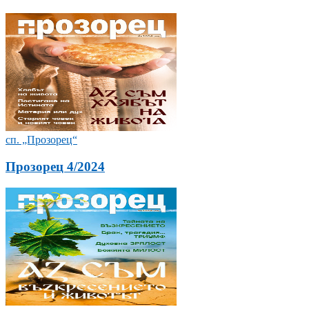
сп. „Прозорец“
Прозорец 4/2024