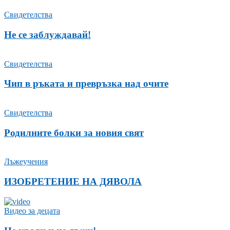
Свидетелства
Не се заблуждавай!
Свидетелства
Чип в ръката и превръзка над очите
Свидетелства
Родилните болки за новия свят
Лъжеучения
ИЗОБРЕТЕНИЕ НА ДЯВОЛА
Видео за децата