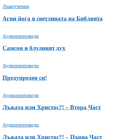
Лъжеучения
Агни йога в светлината на Библията
Аудиопроповеди
Самсон и блудният дух
Аудиопроповеди
Предупреден си!
Аудиопроповеди
Лъжата или Христос?! – Втора Част
Аудиопроповеди
Лъжата или Христос?! – Първа Част