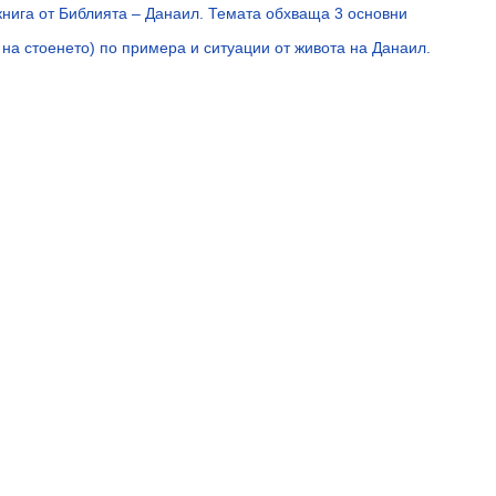
книга от Библията – Данаил. Темата обхваща 3 основни
 на стоенето) по примера и ситуации от живота на Данаил.