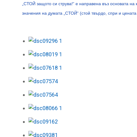
„СТОЙ защото си струва!“ е направена въз основата на 
значения на думата „СТОЙ“ (стой твърдо, спри и цената